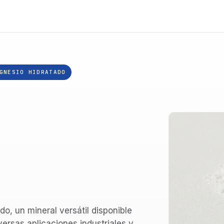
GNESIO HIDRATADO
o, un mineral versátil disponible
versas aplicaciones industriales y