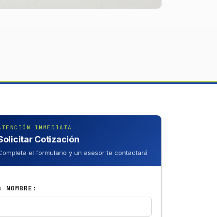
ATENCIÓN INMEDIATA
Solicitar Cotización
Completa el formulario y un asesor te contactará
* NOMBRE: