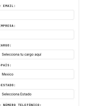
* EMAIL:
EMPRESA:
CARGO:
*PAÍS:
*ESTADO:
* NÚMERO TELEFÓNICO: