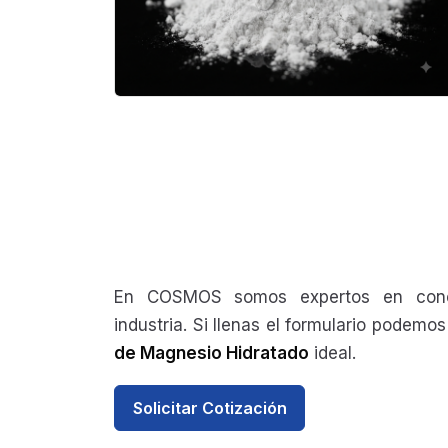
En COSMOS somos expertos en conec
industria. Si llenas el formulario podem
de Magnesio Hidratado
ideal.
Solicitar Cotización