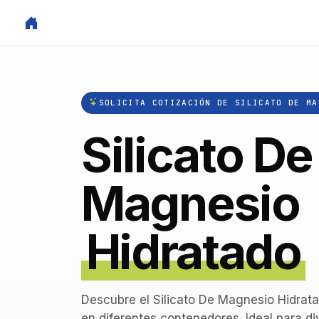
SOLICITA COTIZACIÓN DE SILICATO DE MA
Silicato De
Magnesio
Hidratado
Descubre el Silicato De Magnesio Hidratad
en diferentes contenedores. Ideal para di